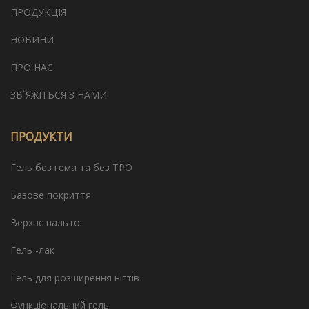
ПРОДУКЦІЯ
НОВИНИ
ПРО НАС
ЗВ`ЯЖІТЬСЯ З НАМИ
ПРОДУКТИ
Гель без гема та без TPO
Базове покриття
Верхнє пальто
Гель -лак
Гель для розширення нігтів
Функціональний гель