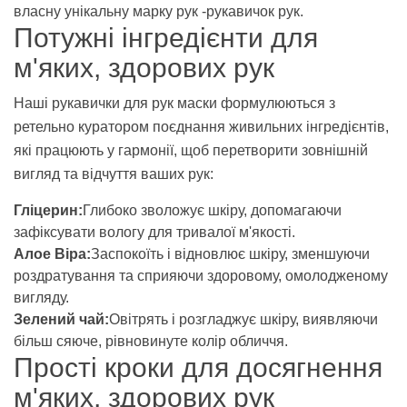
власну унікальну марку рук -рукавичок рук.
Потужні інгредієнти для
м'яких, здорових рук
Наші рукавички для рук маски формулюються з
ретельно куратором поєднання живильних інгредієнтів,
які працюють у гармонії, щоб перетворити зовнішній
вигляд та відчуття ваших рук:
Гліцерин:
Глибоко зволожує шкіру, допомагаючи
зафіксувати вологу для тривалої м'якості.
Алое Віра:
Заспокоїть і відновлює шкіру, зменшуючи
роздратування та сприяючи здоровому, омолодженому
вигляду.
Зелений чай:
Овітрять і розгладжує шкіру, виявляючи
більш сяюче, рівновинуте колір обличчя.
Прості кроки для досягнення
м'яких, здорових рук