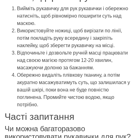
Вийміть рукавичку для рук рукавички і обережно
натисніть, щоб рівномірно поширити суть над
маскою.
Використовуйте ножиці, щоб вирізати по лінії,
потім покладіть руку всередину і закріпіть
наклейку, щоб зберегти рукавичку на місці.
Відпочиньте і дозвольте ручній масці працювати
над своєю магією протягом 12-20 хвилин,
масажуючи долоню за бажанням.
Обережно видаліть плівкову тканину, а потім
акуратно масажуватимуть суть, що залишилася у
вашій шкірі, поки вона не буде повністю
поглинена. Промийте чистою водою, якщо
потрібно.
Часті запитання
Чи можна багаторазово
використовувати рукавички для рук?