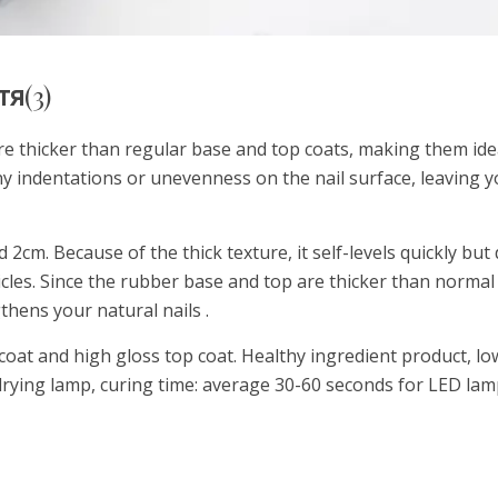
тя
(3)
 thicker than regular base and top coats, making them ide
any indentations or unevenness on the nail surface, leaving 
 2cm. Because of the thick texture, it self-levels quickly but
icles. Since the rubber base and top are thicker than normal
thens your natural nails .
oat and high gloss top coat. Healthy ingredient product, lo
rying lamp, curing time: average 30-60 seconds for LED lam