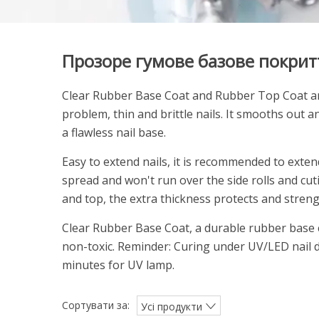
Прозоре гумове базове покрит
Clear Rubber Base Coat and Rubber Top Coat are
problem, thin and brittle nails. It smooths out 
a flawless nail base.
Easy to extend nails, it is recommended to extend
spread and won't run over the side rolls and cut
and top, the extra thickness protects and streng
Clear Rubber Base Coat, a durable rubber base c
non-toxic. Reminder: Curing under UV/LED nail d
minutes for UV lamp.
Сортувати за:
Усі продукти