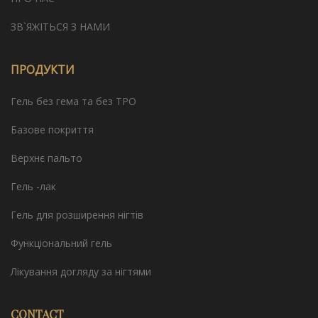
ЗВ`ЯЖІТЬСЯ З НАМИ
ПРОДУКТИ
Гель без гема та без TPO
Базове покриття
Верхнє пальто
Гель -лак
Гель для розширення нігтів
Функціональний гель
Лікування догляду за нігтями
CONTACT